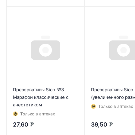
Презервативы Sico №3
Презервативы Sico
Марафон классические с
(увеличенного раз
анестетиком
Только в аптеках
Только в аптеках
27,60
39,50
₽
₽