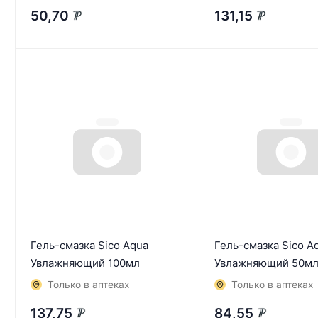
50,70
131,15
₽
₽
Гель-смазка Sico Aqua
Гель-смазка Sico A
Увлажняющий 100мл
Увлажняющий 50м
Только в аптеках
Только в аптеках
137,75
84,55
₽
₽