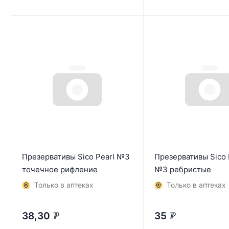
Презервативы Sico Pearl №3
Презервативы Sico 
точечное рифление
№3 ребристые
Только в аптеках
Только в аптеках
38,30
35
₽
₽