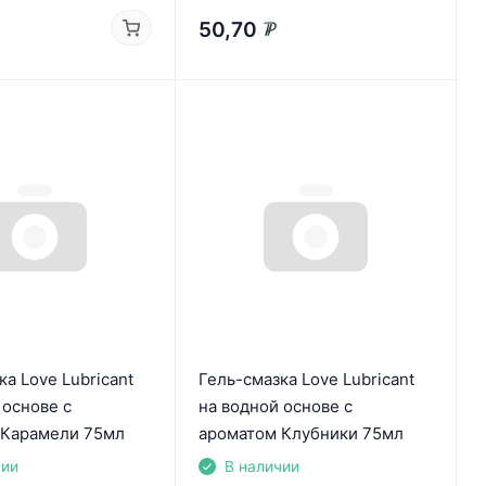
50,70
₽
ка Love Lubricant
Гель-смазка Love Lubricant
 основе с
на водной основе с
 Карамели 75мл
ароматом Клубники 75мл
чии
В наличии