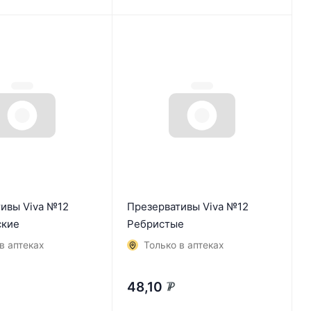
ивы Viva №12
Презервативы Viva №12
ские
Ребристые
в аптеках
Только в аптеках
48,10
₽