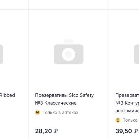
Ribbed
Презервативы Sico Safety
Презерват
№3 Классические
№3 Конту
анатомич
Только в аптеках
Только 
28,20
39,50
₽
₽