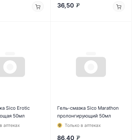
36,50
₽
а Sico Erotic
Гель-смазка Sico Marathon
ющая 50мл
пролонгирующий 50мл
в аптеках
Только в аптеках
86,40
₽