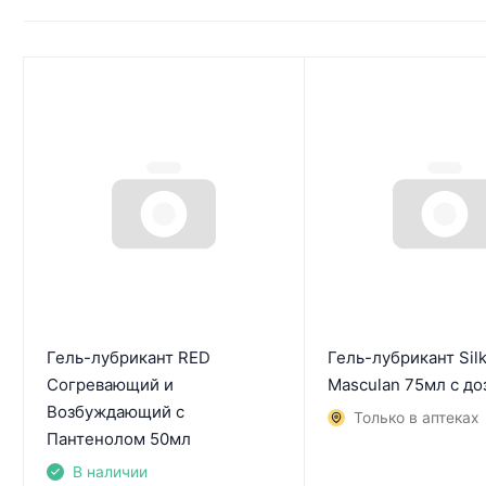
Гель-лубрикант RED
Гель-лубрикант Sil
Согревающий и
Masculan 75мл с до
Возбуждающий с
Только в аптеках
Пантенолом 50мл
В наличии