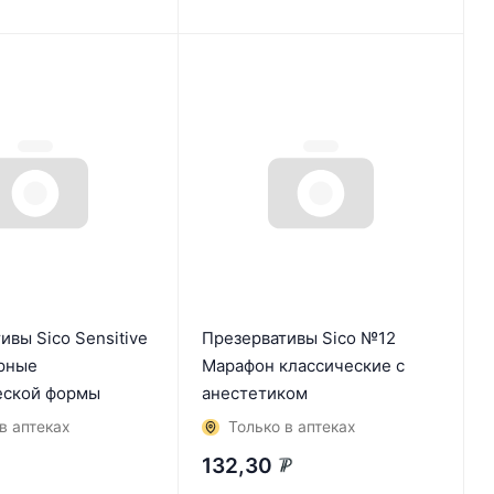
ивы Sico Sensitive
Презервативы Sico №12
рные
Марафон классические с
еской формы
анестетиком
в аптеках
Только в аптеках
132,30
₽