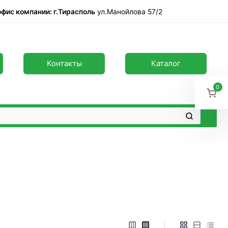
офис компании: г.Тирасполь
ул.Манойлова 57/2
Контакты
Каталог
0