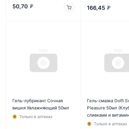
50,70
166,45
₽
₽
Гель-лубрикант Сочная
Гель-смазка Dolfi 
вишня Увлажняющий 50мл
Pleasure 50мл (Клу
сливками и витамин
Только в аптеках
Только в аптеках