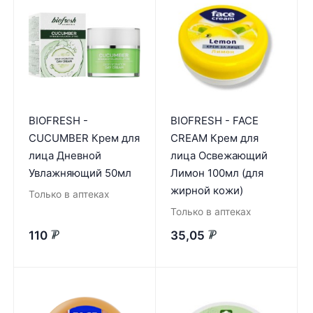
BIOFRESH -
BIOFRESH - FACE
CUCUMBER Крем для
CREAM Крем для
лица Дневной
лица Освежающий
Увлажняющий 50мл
Лимон 100мл (для
жирной кожи)
Только в аптеках
Только в аптеках
110
35,05
₽
₽