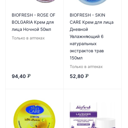
BIOFRESH - ROSE OF
BIOFRESH - SKIN
BOLGARIA Крем для
CARE Крем для лица
лица Ночной 50мл
Дневной
Увлажняющий 6
Только в аптеках
натуральных
экстрактов трав
150мл
Только в аптеках
94,40
52,80
₽
₽