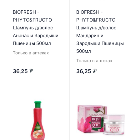
BIOFRESH -
BIOFRESH -
PHYTO&FRUCTO
PHYTO&FRUCTO
Шампунь д/волос
Шампунь д/волос
Ананас и Зародыши
Мандарин и
Пшеницы 500мл
Зародыши Пшеницы
500мл
Только в аптеках
Только в аптеках
36,25
36,25
₽
₽