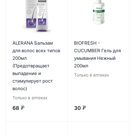
ALERANA Бальзам
BIOFRESH -
для волос всех типов
CUCUMBER Гель для
200мл
умывания Нежный
(Предотвращает
200мл
выпадение и
Только в аптеках
стимулирует рост
волос)
Только в аптеках
68
30
₽
₽