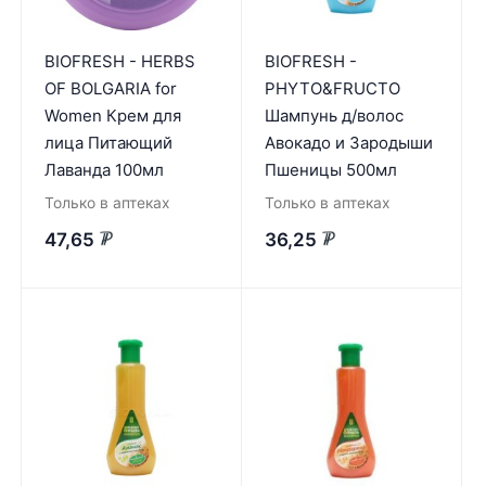
BIOFRESH - HERBS
BIOFRESH -
OF BOLGARIA for
PHYTO&FRUCTO
Women Крем для
Шампунь д/волос
лица Питающий
Авокадо и Зародыши
Лаванда 100мл
Пшеницы 500мл
Только в аптеках
Только в аптеках
47,65
36,25
₽
₽