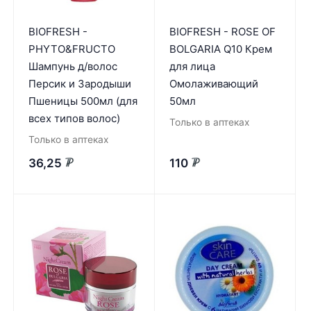
BIOFRESH -
BIOFRESH - ROSE OF
PHYTO&FRUCTO
BOLGARIA Q10 Крем
Шампунь д/волос
для лица
Персик и Зародыши
Омолаживающий
Пшеницы 500мл (для
50мл
всех типов волос)
Только в аптеках
Только в аптеках
36,25
110
₽
₽