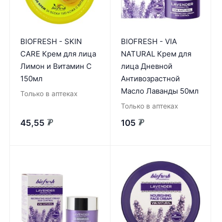
BIOFRESH - SKIN
BIOFRESH - VIA
CARE Крем для лица
NATURAL Крем для
Лимон и Витамин С
лица Дневной
150мл
Антивозрастной
Масло Лаванды 50мл
Только в аптеках
Только в аптеках
45,55
105
₽
₽