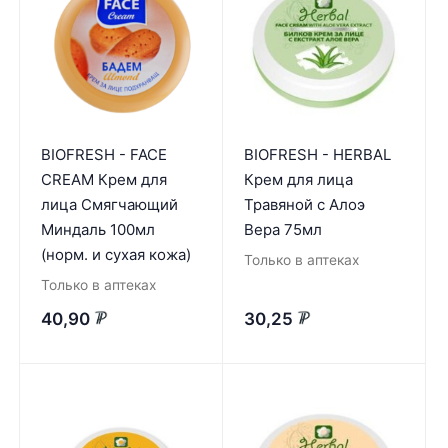
BIOFRESH - FACE
BIOFRESH - HERBAL
CREAM Крем для
Крем для лица
лица Смягчающий
Травяной с Алоэ
Миндаль 100мл
Вера 75мл
(норм. и сухая кожа)
Только в аптеках
Только в аптеках
40,90
30,25
₽
₽