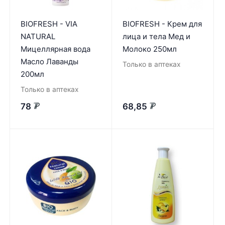
BIOFRESH - VIA
BIOFRESH - Крем для
NATURAL
лица и тела Мед и
Мицеллярная вода
Молоко 250мл
Масло Лаванды
Только в аптеках
200мл
Только в аптеках
78
68,85
₽
₽