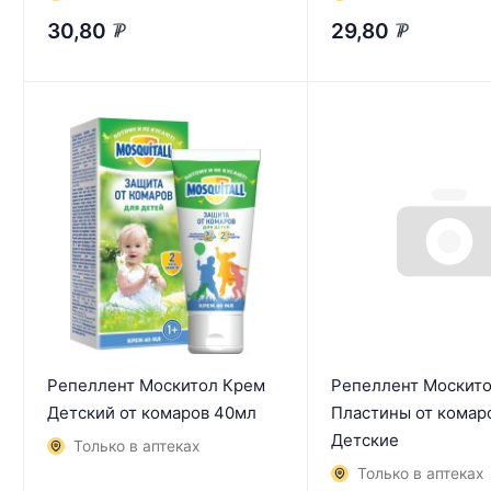
30,80
29,80
₽
₽
Репеллент Москитол Крем
Репеллент Москит
Детский от комаров 40мл
Пластины от комар
Детские
Только в аптеках
Только в аптеках