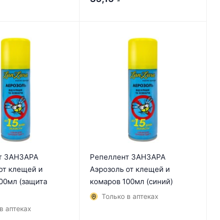
₽
т ЗАНЗАРА
Репеллент ЗАНЗАРА
от клещей и
Аэрозоль от клещей и
00мл (защита
комаров 100мл (синий)
Только в аптеках
в аптеках