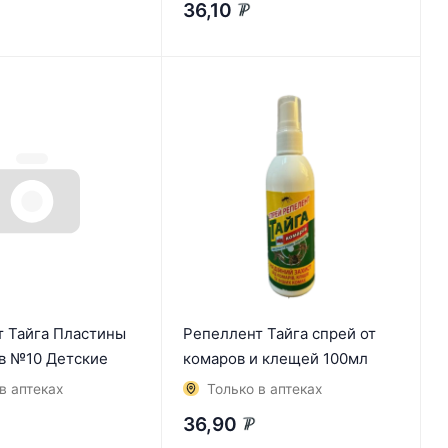
36,10
₽
 Тайга Пластины
Репеллент Тайга спрей от
в №10 Детские
комаров и клещей 100мл
в аптеках
Только в аптеках
36,90
₽