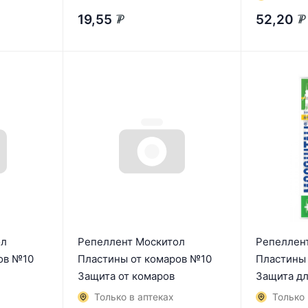
19,55
52,20
₽
₽
ол
Репеллент Москитол
Репеллен
ов №10
Пластины от комаров №10
Пластины
Защита от комаров
Защита дл
Только в аптеках
Только 