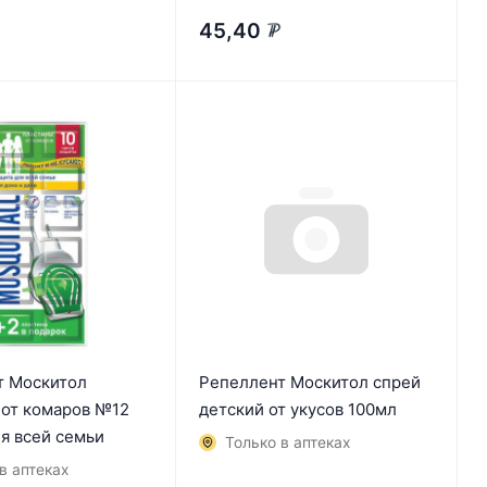
45,40
₽
т Москитол
Репеллент Москитол спрей
 от комаров №12
детский от укусов 100мл
я всей семьи
Только в аптеках
в аптеках