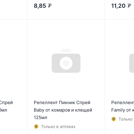
8,85
11,20
₽
₽
Спрей
Репеллент Пикник Спрей
Репеллен
0мл
Baby от комаров и клещей
Family от
125мл
Только 
Только в аптеках