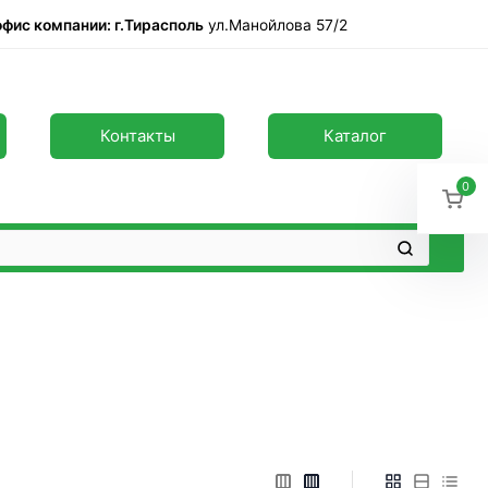
офис компании: г.Тирасполь
ул.Манойлова 57/2
Контакты
Каталог
0