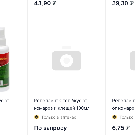
43,90
39,30
₽
₽
с от
Репеллент Стоп Укус от
Репеллент
комаров и клещей 100мл
от комаро
Только в аптеках
Только 
По запросу
6,75
₽