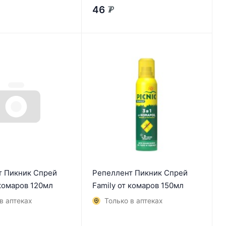
46
₽
т Пикник Спрей
Репеллент Пикник Спрей
 комаров 120мл
Family от комаров 150мл
в аптеках
Только в аптеках