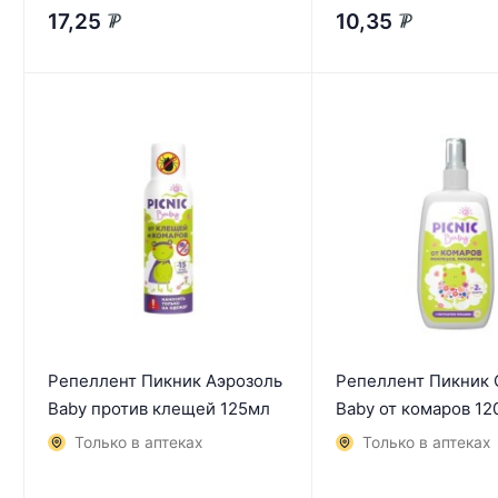
17,25
10,35
₽
₽
Репеллент Пикник Аэрозоль
Репеллент Пикник 
Baby против клещей 125мл
Baby от комаров 12
Только в аптеках
Только в аптеках