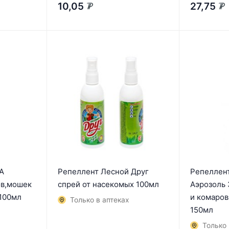
10,05
27,75
₽
₽
А
Репеллент Лесной Друг
Репеллен
ов,мошек
спрей от насекомых 100мл
Аэрозоль 
 100мл
и комаров
Только в аптеках
150мл
Только 