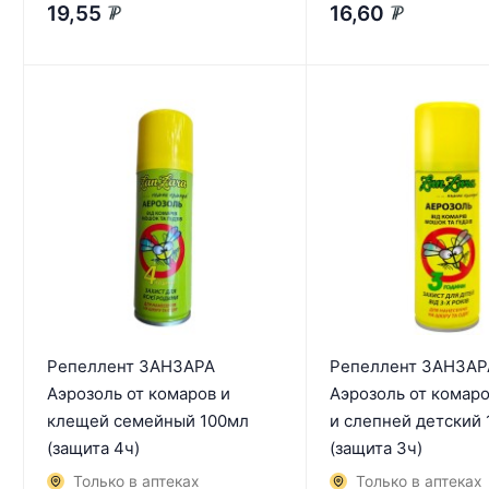
19,55
16,60
₽
₽
Репеллент ЗАНЗАРА
Репеллент ЗАНЗАР
Аэрозоль от комаров и
Аэрозоль от комар
клещей семейный 100мл
и слепней детский
(защита 4ч)
(защита 3ч)
Только в аптеках
Только в аптеках