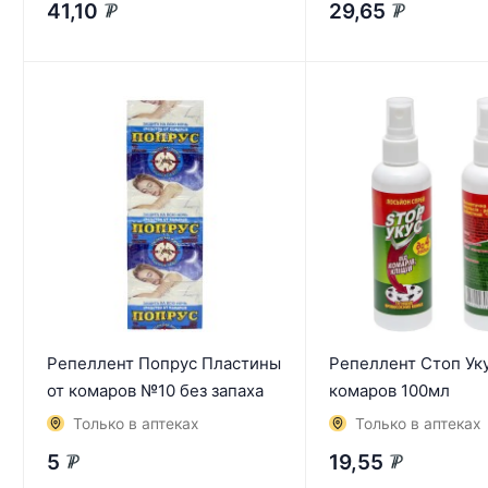
41,10
29,65
₽
₽
Репеллент Попрус Пластины
Репеллент Стоп Уку
от комаров №10 без запаха
комаров 100мл
Только в аптеках
Только в аптеках
5
19,55
₽
₽