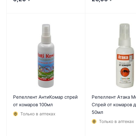
₽
₽
Репеллент АнтиКомар спрей
Репеллент Атака М
от комаров 100мл
Спрей от комаров 
50мл
Только в аптеках
Только в аптеках