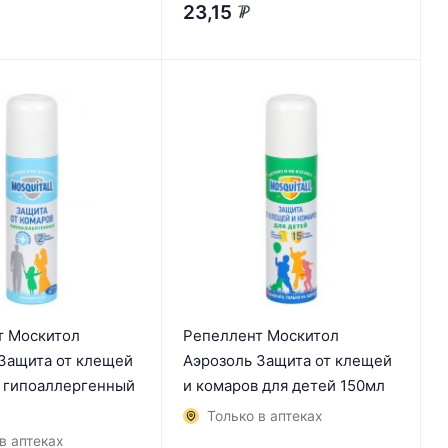
23,15
₽
т Москитол
Репеллент Москитол
Защита от клещей
Аэрозоль Защита от клещей
 гипоаллергенный
и комаров для детей 150мл
Только в аптеках
в аптеках