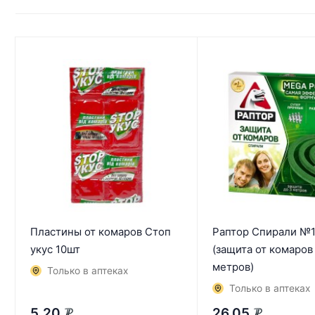
Пластины от комаров Стоп
Раптор Спирали №
укус 10шт
(защита от комаров
метров)
Только в аптеках
Только в аптеках
5,20
26,05