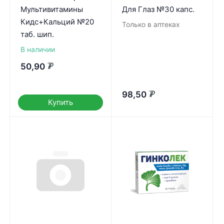
Мультивитамины
Для Глаз №30 капс.
Кидс+Кальций №20
Только в аптеках
таб. шип.
В наличии
50,90
₽
98,50
₽
Купить