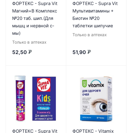
ФОРТЕКС - Supra Vit
ФОРТЕКС - Supra Vit
Магний+В Комплекс
Мультивитамины +
№20 таб. шип.(Для
Биотин №20
мышц и нервной с-
таблетки шипучие
мы)
Только в аптеках
Только в аптеках
52,50
51,90
₽
₽
ФОРТЕКС - Supra Vit
ФОРТЕКС - Vitamix