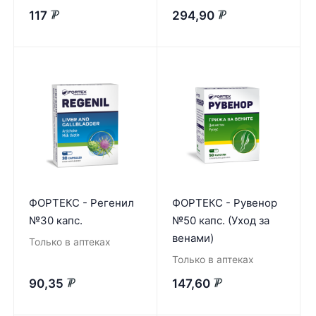
117
294,90
₽
₽
ФОРТЕКС - Регенил
ФОРТЕКС - Рувенор
№30 капс.
№50 капс. (Уход за
венами)
Только в аптеках
Только в аптеках
90,35
147,60
₽
₽