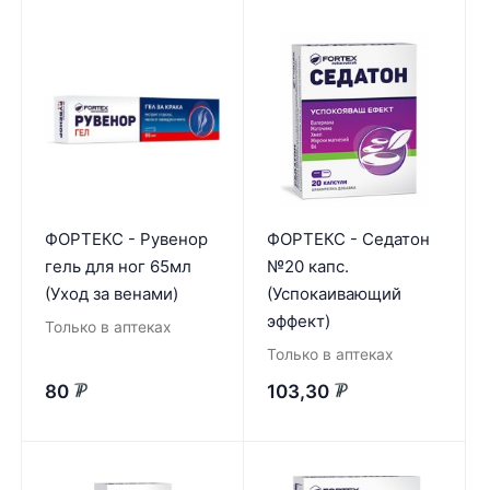
ФОРТЕКС - Рувенор
ФОРТЕКС - Седатон
гель для ног 65мл
№20 капс.
(Уход за венами)
(Успокаивающий
эффект)
Только в аптеках
Только в аптеках
80
103,30
₽
₽