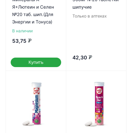
Я+Лютеин и Селен
шипучие
№20 таб. шип.(Для
Только в аптеках
Энергии и Тонуса)
В наличии
53,75
₽
42,30
₽
Купить